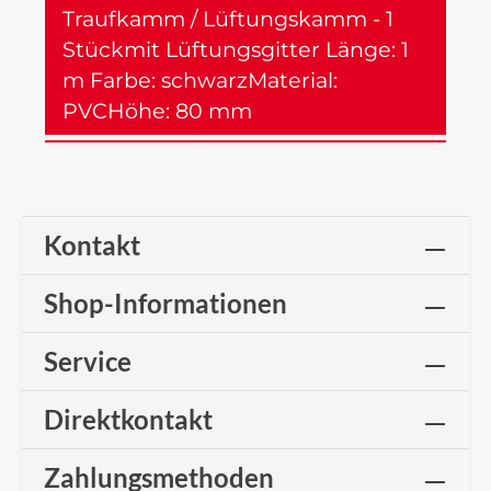
Traufkamm / Lüftungskamm - 1
Stückmit Lüftungsgitter Länge: 1
m Farbe: schwarzMaterial:
PVCHöhe: 80 mm
Mehr
Kontakt
Shop-Informationen
Service
Direktkontakt
Zahlungsmethoden