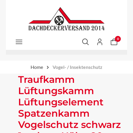
Zum Hauptinhalt springen
0
Home
Vogel- / Insektenschutz
Traufkamm
Lüftungskamm
Lüftungselement
Spatzenkamm
Vogelschutz schwarz