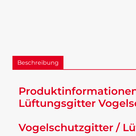
Beschreibung
Produktinformationen
Lüftungsgitter Vogel
Vogelschutzgitter / 