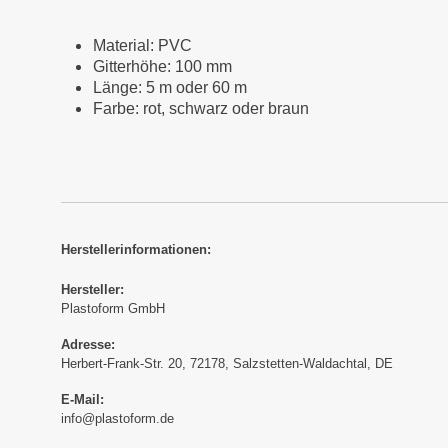
Material: PVC
Gitterhöhe: 100 mm
Länge: 5 m oder 60 m
Farbe: rot, schwarz oder braun
Herstellerinformationen:
Hersteller:
Plastoform GmbH
Adresse:
Herbert-Frank-Str. 20, 72178, Salzstetten-Waldachtal, DE
E-Mail:
info@plastoform.de