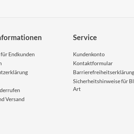
nformationen
Service
- für Endkunden
Kundenkonto
m
Kontaktformular
tzerklärung
Barrierefreiheitserklärun
Sicherheitshinweise für Bl
Art
iderrufen
nd Versand