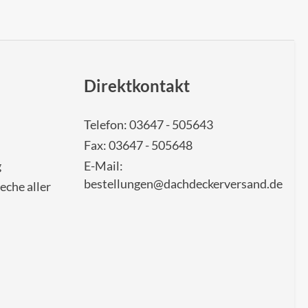
Direktkontakt
Telefon: 03647 - 505643
Fax: 03647 - 505648
g
E-Mail:
bestellungen@dachdeckerversand.de
eche aller