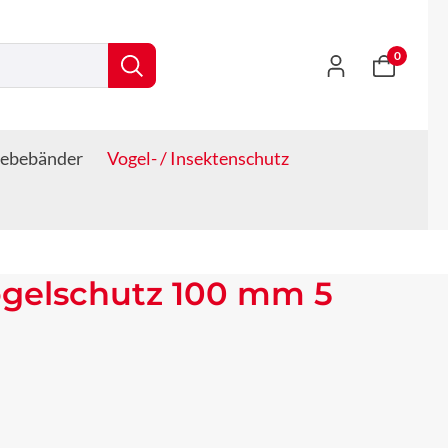
0
lebebänder
Vogel- / Insektenschutz
ogelschutz 100 mm 5
s: